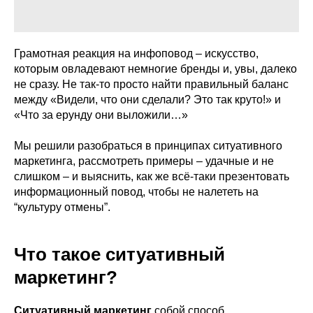
Грамотная реакция на инфоповод – искусство,
которым овладевают немногие бренды и, увы, далеко
не сразу. Не так-то просто найти правильный баланс
между «Видели, что они сделали? Это так круто!» и
«Что за ерунду они выложили…»
Мы решили разобраться в принципах ситуативного
маркетинга, рассмотреть примеры – удачные и не
слишком – и выяснить, как же всё-таки презентовать
информационный повод, чтобы не налететь на
“культуру отмены”.
Что такое ситуативный
маркетинг?
Ситуативный маркетинг
собой способ