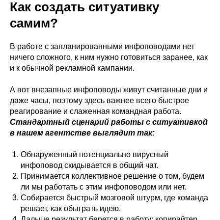
Как создать ситуативку
самим?
В работе с запланированными инфоповодами нет
ничего сложного, к ним нужно готовиться заранее, как
и к обычной рекламной кампании.
А вот внезапные инфоповоды живут считанные дни и
даже часы, поэтому здесь важнее всего быстрое
реагирование и слаженная командная работа.
Стандартный сценарий работы с ситуативкой
в нашем агентстве выглядит так:
Обнаруженный потенциально вирусный
инфоповод скидывается в общий чат.
Принимается коллективное решение о том, будем
ли мы работать с этим инфоповодом или нет.
Собирается быстрый мозговой штурм, где команда
решает, как обыграть идею.
Дальше результат берется в работу: копирайтер