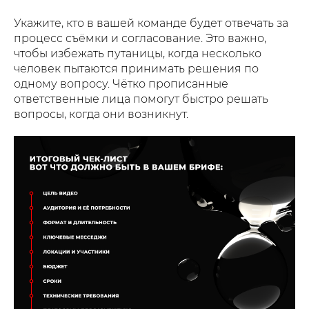
Укажите, кто в вашей команде будет отвечать за
процесс съёмки и согласование. Это важно,
чтобы избежать путаницы, когда несколько
человек пытаются принимать решения по
одному вопросу. Чётко прописанные
ответственные лица помогут быстро решать
вопросы, когда они возникнут.