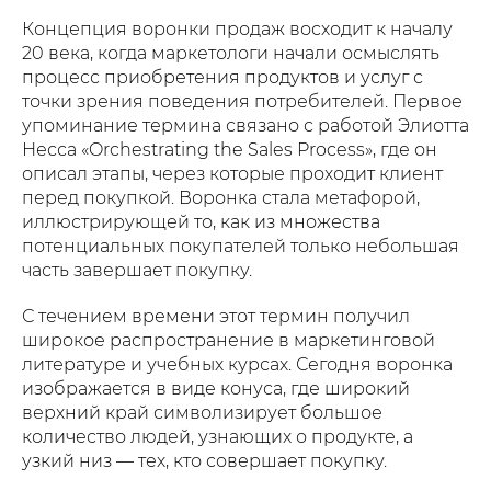
Концепция воронки продаж восходит к началу
20 века, когда маркетологи начали осмыслять
процесс приобретения продуктов и услуг с
точки зрения поведения потребителей. Первое
упоминание термина связано с работой Элиотта
Несса «Orchestrating the Sales Process», где он
описал этапы, через которые проходит клиент
перед покупкой. Воронка стала метафорой,
иллюстрирующей то, как из множества
потенциальных покупателей только небольшая
часть завершает покупку.
С течением времени этот термин получил
широкое распространение в маркетинговой
литературе и учебных курсах. Сегодня воронка
изображается в виде конуса, где широкий
верхний край символизирует большое
количество людей, узнающих о продукте, а
узкий низ — тех, кто совершает покупку.