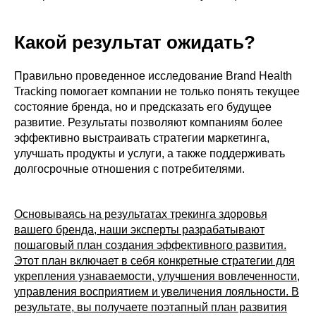
Какой результат ожидать?
Правильно проведенное исследование Brand Health
Tracking помогает компании не только понять текущее
состояние бренда, но и предсказать его будущее
развитие. Результаты позволяют компаниям более
эффективно выстраивать стратегии маркетинга,
улучшать продукты и услуги, а также поддерживать
долгосрочные отношения с потребителями.
Основываясь на результатах трекинга здоровья
вашего бренда, наши эксперты разрабатывают
пошаговый план создания эффективного развития.
Этот план включает в себя конкретные стратегии для
укрепления узнаваемости, улучшения вовлеченности,
управления восприятием и увеличения лояльности. В
результате, вы получаете поэтапный план развития