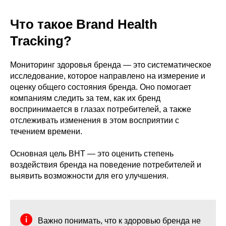
Что такое Brand Health
Tracking?
Мониторинг здоровья бренда — это систематическое
исследование, которое направлено на измерение и
оценку общего состояния бренда. Оно помогает
компаниям следить за тем, как их бренд
воспринимается в глазах потребителей, а также
отслеживать изменения в этом восприятии с
течением времени.
Основная цель BHT — это оценить степень
воздействия бренда на поведение потребителей и
выявить возможности для его улучшения.
Важно понимать, что к здоровью бренда не