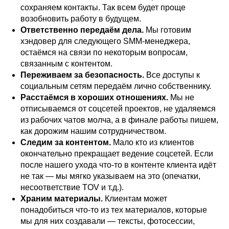
сохраняем контакты. Так всем будет проще
возобновить работу в будущем.
Ответственно передаём дела.
Мы готовим
хэндовер для следующего SMM-менеджера,
остаёмся на связи по некоторым вопросам,
связанным с контентом.
Переживаем за безопасность.
Все доступы к
социальным сетям передаём лично собственнику.
Расстаёмся в хороших отношениях.
Мы не
отписываемся от соцсетей проектов, не удаляемся
из рабочих чатов молча, а в финале работы пишем,
как дорожим нашим сотрудничеством.
Следим за контентом.
Мало кто из клиентов
окончательно прекращает ведение соцсетей. Если
после нашего ухода что-то в контенте клиента идёт
не так — мы мягко указываем на это (опечатки,
несоответствие TOV и т.д.).
Храним материалы.
Клиентам может
понадобиться что-то из тех материалов, которые
мы для них создавали — тексты, фотосессии,