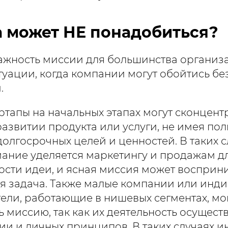
а может НЕ понадобиться?
ажность миссии для большинства организ
туации, когда компании могут обойтись бе
.
ртапы на начальных этапах могут сконцент
азвитии продукта или услуги, не имея пол
долгосрочных целей и ценностей. В таких с
ание уделяется маркетингу и продажам д
сти идеи, и ясная миссия может восприни
я задача. Также малые компании или инд
ли, работающие в нишевых сегментах, мог
 миссию, так как их деятельность осуществ
ии и личных принципов. В таких случаях 