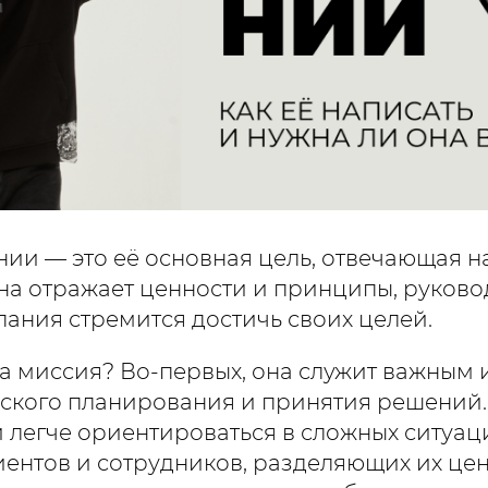
ии — это её основная цель, отвечающая н
на отражает ценности и принципы, руково
ания стремится достичь своих целей.
а миссия? Во-первых, она служит важным
еского планирования и принятия решений
 легче ориентироваться в сложных ситуаци
иентов и сотрудников, разделяющих их це