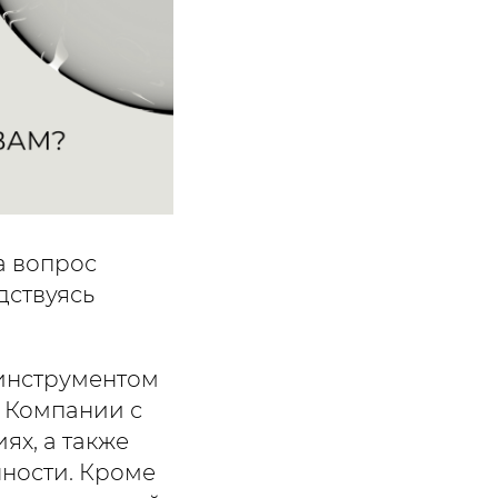
а вопрос
дствуясь
 инструментом
. Компании с
ях, а также
нности. Кроме