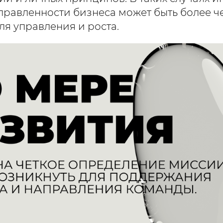
равленности бизнеса может быть более ч
ля управления и роста.