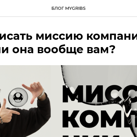
БЛОГ MYGRIBS
писать миссию компан
и она вообще вам?