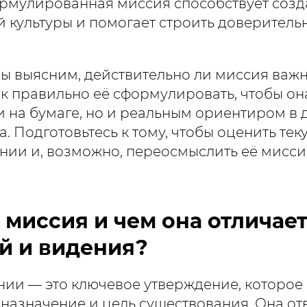
формулированная миссия способствует соз
 культуры и помогает строить доверител
 мы выясним, действительно ли миссия важ
ак правильно её сформулировать, чтобы он
и на бумаге, но и реальным ориентиром в 
а. Подготовьтесь к тому, чтобы оценить те
нии и, возможно, переосмыслить её мисси
 миссия и чем она отличает
й и видения?
ии — это ключевое утверждение, которое 
назначение и цель существования. Она от