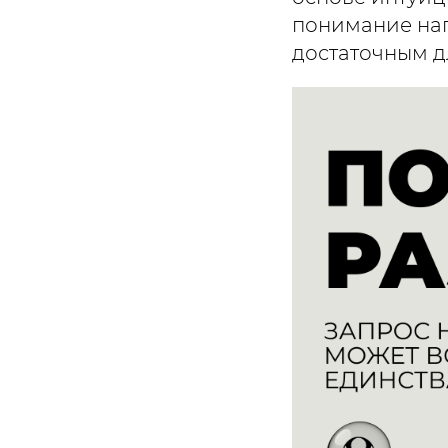
понимание нап
достаточным д