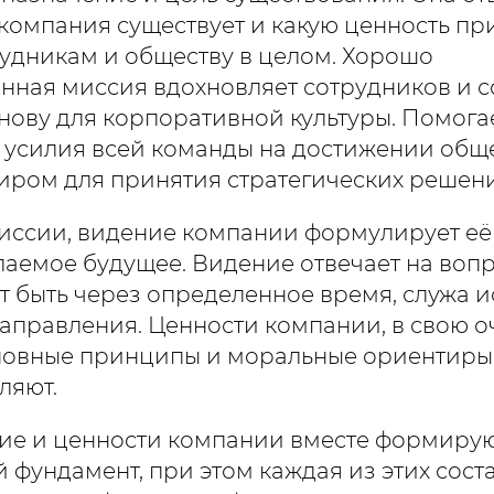
 компания существует и какую ценность п
рудникам и обществу в целом. Хорошо
ная миссия вдохновляет сотрудников и с
нову для корпоративной культуры. Помога
 усилия всей команды на достижении общ
иром для принятия стратегических решен
миссии, видение компании формулирует е
аемое будущее. Видение отвечает на вопро
т быть через определенное время, служа 
аправления. Ценности компании, в свою о
новные принципы и моральные ориентиры,
ляют.
ие и ценности компании вместе формирую
й фундамент, при этом каждая из этих сос