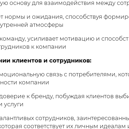
ную основу для взаимодействия между со
ет нормы и ожидания, способствуя форми
нутренней атмосферы
 команду, усиливает мотивацию и способст
трудников к компании
нии клиентов и сотрудников:
моциональную связь с потребителями, ко
нности компании
 доверие к бренду, побуждая клиентов выб
 услуги
талантливых сотрудников, заинтересованны
которая соответствует их личным идеалам 