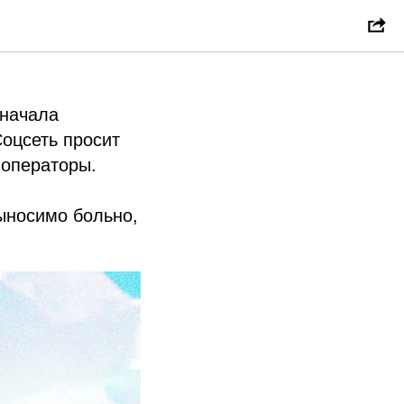
грам*
 начала
оцсеть просит
 операторы.
ыносимо больно,