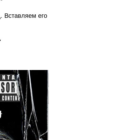
д. Вставляем его
"