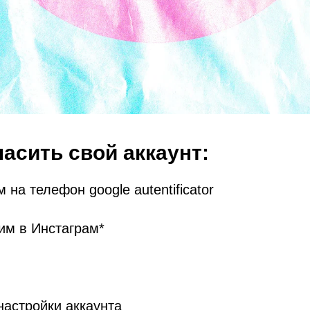
пасить свой аккаунт:
 на телефон google autentificator
им в Инстаграм*
настройки аккаунта