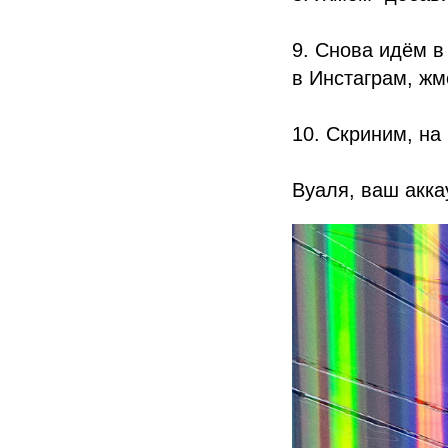
9. Снова идём в 
в Инстаграм, жм
10. Скриним, на
Вуаля, ваш акка