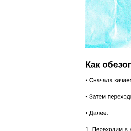
Как обезо
• Сначала качаем
• Затем переход
• Далее:
1. Переходим в 