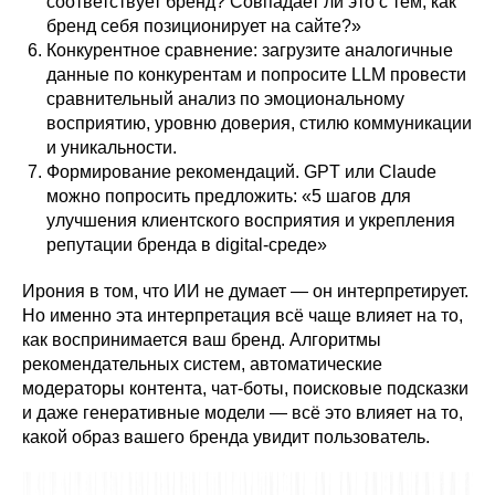
соответствует бренд? Совпадает ли это с тем, как
бренд себя позиционирует на сайте?»
Конкурентное сравнение: загрузите аналогичные
данные по конкурентам и попросите LLM провести
сравнительный анализ по эмоциональному
восприятию, уровню доверия, стилю коммуникации
и уникальности.
Формирование рекомендаций. GPT или Claude
можно попросить предложить: «5 шагов для
улучшения клиентского восприятия и укрепления
репутации бренда в digital-среде»
Ирония в том, что ИИ не думает — он интерпретирует.
Но именно эта интерпретация всё чаще влияет на то,
как воспринимается ваш бренд. Алгоритмы
рекомендательных систем, автоматические
модераторы контента, чат‑боты, поисковые подсказки
и даже генеративные модели — всё это влияет на то,
какой образ вашего бренда увидит пользователь.