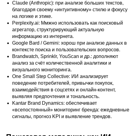
Claude (Anthropic): при анализе больших текстов,
благодаря своему «интуитивному» стилю и фокусу
на логике и этике.
Perplexity.ai: Ммжно использовать как поисковый
агрегатор, структурирующий актуальную
информацию из интернета.
Google Bard / Gemini: хорош при анализе данных в
контексте поиска и пользовательских вопросов.
Brandwatch, Sprinklr, YouScan и др.: дополняют
анализ за счёт количественной аналитики и
визуального мониторинга.
One Small Step Collective: ИИ анализирует
поведение потребителей, привычки покупок,
взаимодействия в соцсетях и онлайн-контент,
выявляя предпочтения и тональность.
Kantar Brand Dynamics: обеспечивает
«всепостоянный» мониторинг бренда: ежедневные
сигналы, прогноз KPI и выявление трендов.