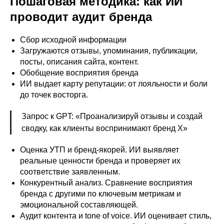
Пошаговая методика: как ИИ
проводит аудит бренда
Сбор исходной информации
Загружаются отзывы, упоминания, публикации,
посты, описания сайта, контент.
Обобщение восприятия бренда
ИИ выдает карту репутации: от лояльности и боли
до точек восторга.
Запрос к GPT: «Проанализируй отзывы и создай
сводку, как клиенты воспринимают бренд X»
Оценка УТП и бренд-якорей. ИИ выявляет
реальные ценности бренда и проверяет их
соответствие заявленным.
Конкурентный анализ. Сравнение восприятия
бренда с другими по ключевым метрикам и
эмоциональной составляющей.
Аудит контента и tone of voice. ИИ оценивает стиль,