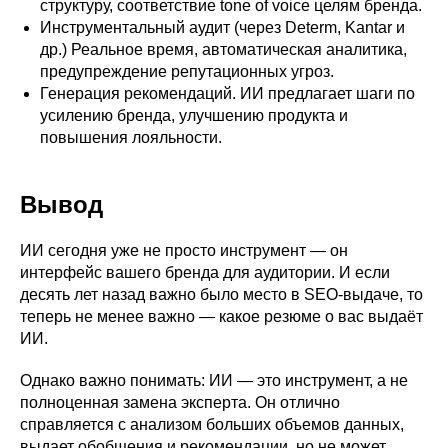
структуру, соответствие tone of voice целям бренда.
Инструментальный аудит (через Determ, Kantar и
др.) Реальное время, автоматическая аналитика,
предупреждение репутационных угроз.
Генерация рекомендаций. ИИ предлагает шаги по
усилению бренда, улучшению продукта и
повышения лояльности.
Вывод
ИИ сегодня уже не просто инструмент — он
интерфейс вашего бренда для аудитории. И если
десять лет назад важно было место в SEO‑выдаче, то
теперь не менее важно — какое резюме о вас выдаёт
ИИ.
Однако важно понимать: ИИ — это инструмент, а не
полноценная замена эксперта. Он отлично
справляется с анализом больших объемов данных,
выдает обобщения и рекомендации, но не может