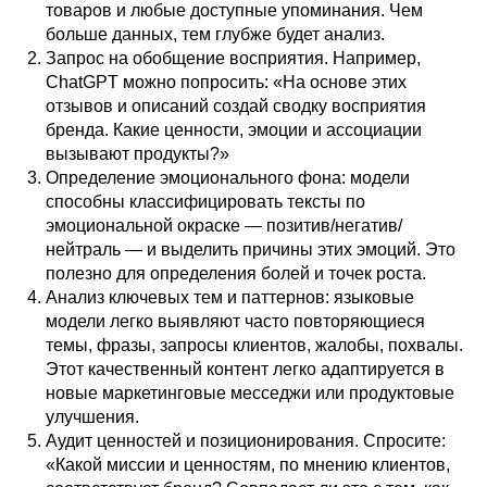
товаров и любые доступные упоминания. Чем
больше данных, тем глубже будет анализ.
Запрос на обобщение восприятия. Например,
ChatGPT можно попросить: «На основе этих
отзывов и описаний создай сводку восприятия
бренда. Какие ценности, эмоции и ассоциации
вызывают продукты?»
Определение эмоционального фона: модели
способны классифицировать тексты по
эмоциональной окраске — позитив/негатив/
нейтраль — и выделить причины этих эмоций. Это
полезно для определения болей и точек роста.
Анализ ключевых тем и паттернов: языковые
модели легко выявляют часто повторяющиеся
темы, фразы, запросы клиентов, жалобы, похвалы.
Этот качественный контент легко адаптируется в
новые маркетинговые месседжи или продуктовые
улучшения.
Аудит ценностей и позиционирования. Спросите:
«Какой миссии и ценностям, по мнению клиентов,