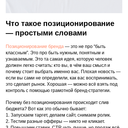
Что такое позиционирование
— простыми словами
Позиционирование бренда
— это не про “быть
классным”. Это про быть нужным, понятным и
узнаваемым. Это та самая идея, которую человек
должен легко считать: кто вы, в чём ваш смысл и
почему стоит выбрать именно вас. Плохая новость —
если вы сами не определили, как вас воспринимать,
это сделает рынок. Хорошая — можно всё взять под
контроль с помощью грамотной бренд-стратегии.
Почему без позиционирования происходит слив
бюджета? Вот как это обычно бывает:
1. Запускаем таргет, делаем сайт, снимаем ролик.
2. Тестим разные офферы — никто не кликает.
3. Повышаем ставки. CTR чуть лучше, но продаж всё