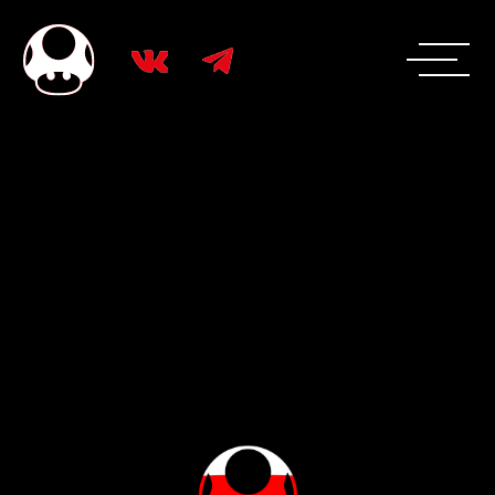
/ПРОДВИЖЕНИЕ БРЕНДА
СММ
ПРОДВИЖЕНИЕ В
СОЦИАЛЬНЫХ СЕТЯХ
Работаем в сферах