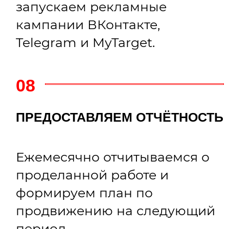
/ ПРОДВИЖЕНИЕ БРЕНДА
ДРУГИЕ УСЛУГИ
—
PR-СОПРОВОЖДЕНИЕ
—
ПРОДАКШН
—
SEO-ОПТИМИЗАЦИЯ
—
ТАРГЕТИРОВАННАЯ
РЕКЛАМА
—
КОНТЕКСТНАЯ РЕКЛАМА