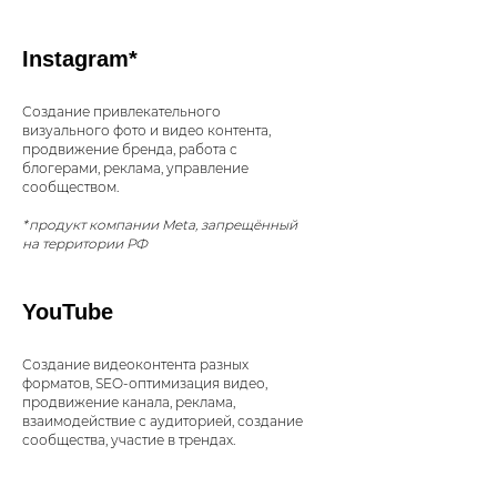
Instagram*
Создание привлекательного
визуального фото и видео контента,
продвижение бренда, работа с
блогерами, реклама, управление
сообществом.
*продукт компании Meta, запрещённый
на территории РФ
YouTube
Создание видеоконтента разных
форматов, SEO-оптимизация видео,
продвижение канала, реклама,
взаимодействие с аудиторией, создание
сообщества, участие в трендах.