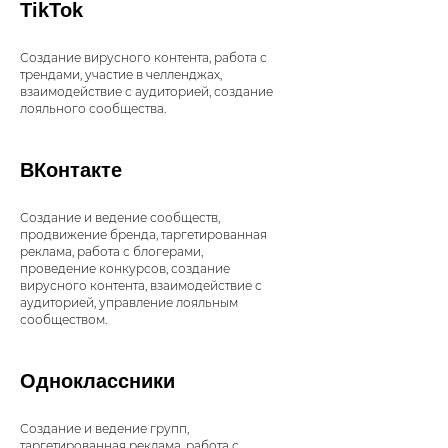
TikTok
Создание вирусного контента, работа с
трендами, участие в челленджах,
взаимодействие с аудиторией, создание
лояльного сообщества.
ВКонтакте
Создание и ведение сообществ,
продвижение бренда, таргетированная
реклама, работа с блогерами,
проведение конкурсов, создание
вирусного контента, взаимодействие с
аудиторией, управление лояльным
сообществом.
Одноклассники
Создание и ведение групп,
таргетированная реклама, работа с