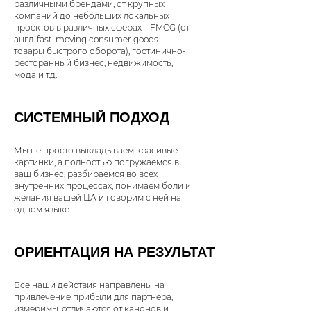
различными брендами, от крупных
компаний до небольших локальных
проектов в различных сферах – FMCG (от
англ. fast-moving consumer goods —
товары быстрого оборота), гостинично-
ресторанный бизнес, недвижимость,
мода и т.д.
СИСТЕМНЫЙ ПОДХОД
Мы не просто выкладываем красивые
картинки, а полностью погружаемся в
ваш бизнес, разбираемся во всех
внутренних процессах, понимаем боли и
желания вашей ЦА и говорим с ней на
одном языке.
ОРИЕНТАЦИЯ НА РЕЗУЛЬТАТ
Все наши действия направлены на
привлечение прибыли для партнёра,
измеримы, отличаются от канонов и