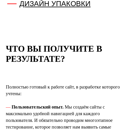
КЕЙСОВ
ЧТО ВЫ ПОЛУЧИТЕ В
РЕЗУЛЬТАТЕ?
СВАДЕБНЫЙ ПРОЕКТ
Полностью готовый к работе сайт, в разработке которого
ЦМТ МОСКВА
учтены:
—
Пользовательский опыт.
Мы создаём сайты с
создали современный образ
максимально удобной навигацией для каждого
бренда и повысили узнаваемость
пользователя. И обязательно проводим многоэтапное
в сфере свадебной индустрии
тестирование, которое позволяет нам выявить самые