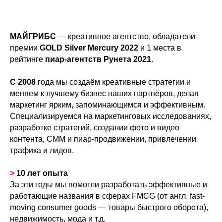
МАЙГРИБС
— креативное агентство, обладатели
премии
GOLD Silver Mercury 2022
и 1 места в
рейтинге
пиар-агентств Рунета 2021
.
С 2008
года мы создаём креативные стратегии и
меняем к лучшему бизнес наших партнёров, делая
маркетинг ярким, запоминающимся и эффективным.
Специализируемся на маркетинговых исследованиях,
разработке стратегий, создании фото и видео
контента, СММ и пиар-продвижении, привлечении
трафика и лидов.
>
10 лет опыта
За эти годы мы помогли разработать эффективные и
работающие названия в сферах FMCG (от англ. fast-
moving consumer goods — товары быстрого оборота),
недвижимость, мода и т.д.