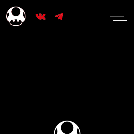
/УПАКОВКА БРЕНДА
СОЗДАНИЕ САЙТА
РАЗРАБАТЫВАЕМ
ПОСАДОЧНЫЕ СТРАНИЦЫ,
ПРОДАЮЩИЕ
МНОГОСТРАНИЧНЫЕ САЙТЫ,
САЙТЫ-ВИЗИТКИ И ИНТЕРНЕТ-