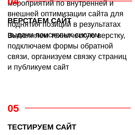
/УПАКОВКА БРЕНДА
ДРУГИЕ УСЛУГИ
—
БРЕНДИНГ
—
ДИЗАЙН УПАКОВКИ