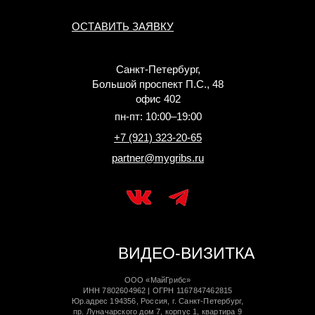
ОСТАВИТЬ ЗАЯВКУ
Санкт-Петербург,
Большой проспект П.С., 48
офис 402
пн-пт: 10:00–19:00
+7 (921) 323-20-65
partner@mygribs.ru
ВИДЕО-ВИЗИТКА
ООО «МайГрибс»
ИНН 7802604962 | ОГРН 1167847462815
Юр.адрес 194356, Россия, г. Санкт-Петербург,
пр. Луначарского дом 7, корпус 1, квартира 9